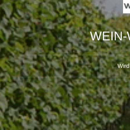
WEIN-
Wird 